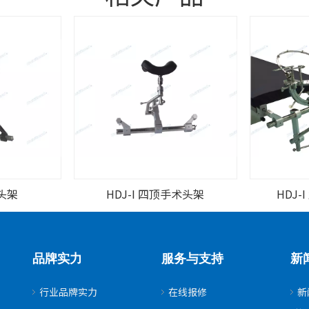
头架
HDJ-I 四顶手术头架
HDJ
品牌实力
服务与支持
新
行业品牌实力
在线报修
新