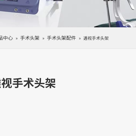
品中心
手术头架
手术头架配件
»
»
»
透视手术头架
透视手术头架