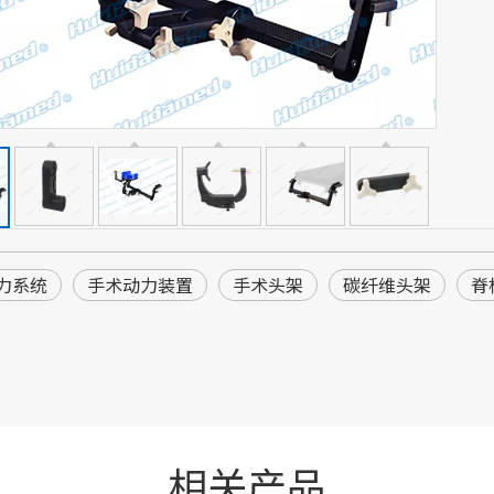
力系统
手术动力装置
手术头架
碳纤维头架
脊
相关产品