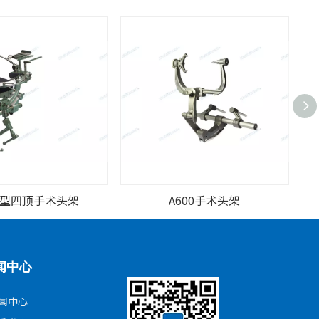
-I 型四顶手术头架
A600手术头架
闻中心
闻中心