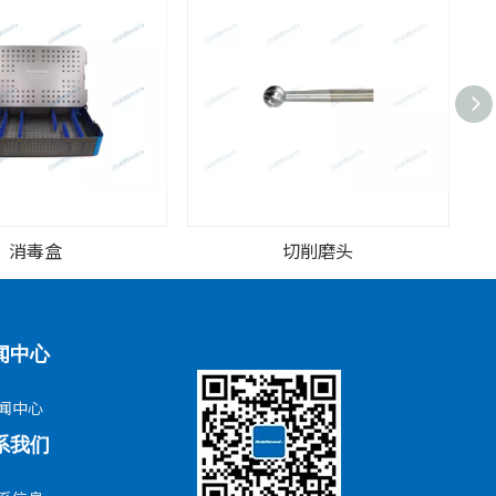
消毒盒
切削磨头
闻中心
闻中心
系我们