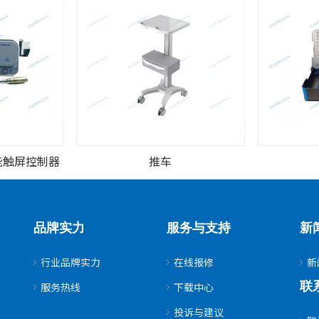
能触屏控制器
推车
品牌实力
服务与支持
新
行业品牌实力
在线报修
新
联
服务热线
下载中心
投诉与建议