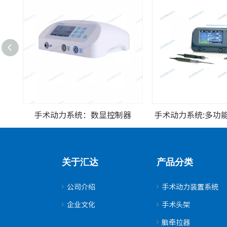
手术动力系统：数显控制器
手术动力系统:多功
关于汇达
产品分类
公司介绍
手术动力装置系统
企业文化
手术头架
脑牵拉器