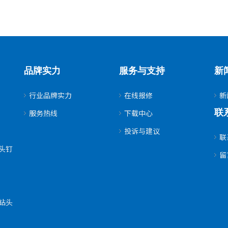
品牌实力
服务与支持
新
行业品牌实力
在线报修
新
联
服务热线
下载中心
投诉与建议
联
头钉
留
钻头