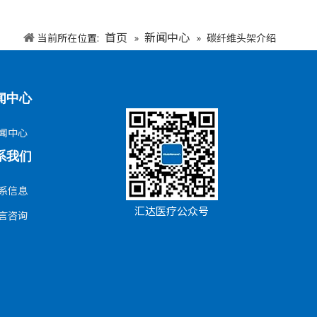
首页
新闻中心
当前所在位置:
»
»
碳纤维头架介绍
闻中心
闻中心
系我们
系信息
汇达医疗公众号
言咨询