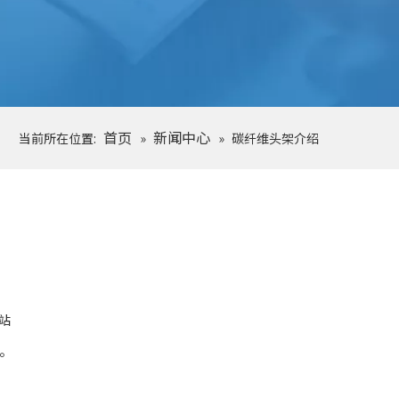
首页
新闻中心
当前所在位置:
»
»
碳纤维头架介绍
站
 ‌