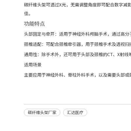
碳纤维头架可透过X光，无需调整角度即可配合数字减
佳。
功能特点
‌头部固定与牵开‌：适用于神经外科颅脑手术，通过高分
‌颈椎适配‌：可配合颈椎牵引器，用于颈椎手术及透视扫描
‌通用性‌：除手术外，还可用于头部及颈椎的CT、X射
适用场景
主要应用于神经外科、脊柱外科手术，以及需要头部或颈
碳纤维头架厂家
汇达医疗