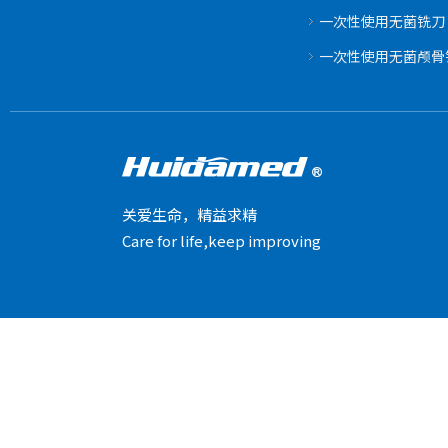
一次性使用无菌铣刀
一次性使用无菌颅骨
关爱生命，精益求精
Care for life,keep improving