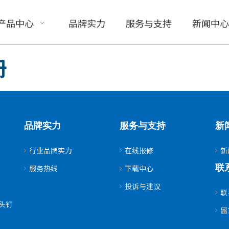
产品中心
品牌实力
服务与支持
新闻中心
册
品牌实力
服务与支持
新
行业品牌实力
在线报修
新
联
服务热线
下载中心
投诉与建议
联
头钉
留