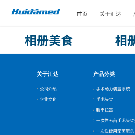
首页
关于汇达
相册美食
相
关于汇达
产品分类
公司介绍
手术动力装置系统
企业文化
手术头架
脑牵拉器
一次性无菌手术头架
一次性使用无菌磨头